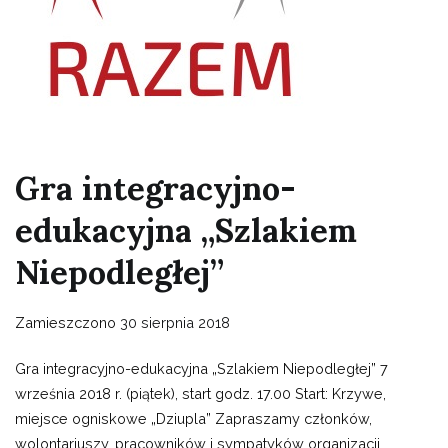
Gra integracyjno-
edukacyjna „Szlakiem
Niepodległej”
Zamieszczono
30 sierpnia 2018
Gra integracyjno-edukacyjna „Szlakiem Niepodległej” 7
września 2018 r. (piątek), start godz. 17.00 Start: Krzywe,
miejsce ogniskowe „Dziupla” Zapraszamy członków,
wolontariuszy, pracowników i sympatyków organizacji